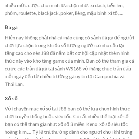
nhiều mức cược cho mình lựa chọn như: xì dách, tiến lên,
phỏm, roulette, blackjack, poker, liêng, mậu binh, xì tố,….
Đá gà
Hiện nay không phải nhà cái nào cũng có sảnh đá gà để người
chơi lựa chọn trong khi đó số lượng người có nhu cầu lại
tăng cao cho nên J88 đã nắm bắt cơ hội cập nhật thêm hình
thức này vào kho tàng game của mình. Bạn có thể tham gia cá
cược các trận đá gà tại sảnh WS168 với hàng chục trận đấu
mỗi ngày đến từ nhiều trường gà uy tín tại Campuchia và
Thái Lan.
Xổ số
Với chuyên mục xổ số tại J88 bạn có thể lựa chọn hình thức
chơi truyền thống hoặc siêu tốc. Có rất nhiều thể loại xổ số
bạn có thể tham gia như: xổ số 3 miền, Keno, xổ số siêu tốc
hoàng kim,… Tỷ lệ trả thưởng dành cho người chơi khi trúng