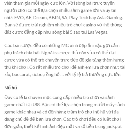
viên tham gia mỗi ngày cực lớn. Với sòng bài trực tuyến
người chơi có thể lựa chọn nhiều sảnh game lớn và uy tín
như: EVO, AE, Dream, BBIN, SA, Play Tech hay Asia Gaming.
Bạn sẽ được trải nghiệm nhiều trò chơi casino với hệ thống
đặt cược đẳng cấp như sòng bài 5 sao tại Las Vegas.
Các bàn cược đều có những MC xinh đẹp ăn mặc gợi cảm
phụ trách chia bài. Ngoài ra cược thủ còn vừa có thể đặt
cược vừa có thể trò chuyện trực tiếp để gia tăng thêm hứng
thú khi chơi. Có rất nhiều trò chơi để anh em lựa chọn như: tài
xỉu, baccarat, sicbo, rồng hổ,… với tỷ lệ trả thưởng cực lớn.
Nổ hũ
Đây có lẽ là chuyên mục cung cấp nhiều trò chơi và sảnh
game nhất tại J88. Bạn có thể lựa chọn trong mười mấy sảnh
game khác nhau và có đến hàng trăm trò chơi nổ hũ với đa
dạng chủ đề để bạn lựa chọn. Các trò chơi đều có luật chơi
đơn giản, thiết kế hình ảnh đẹp mắt và số tiền trúng jackpot