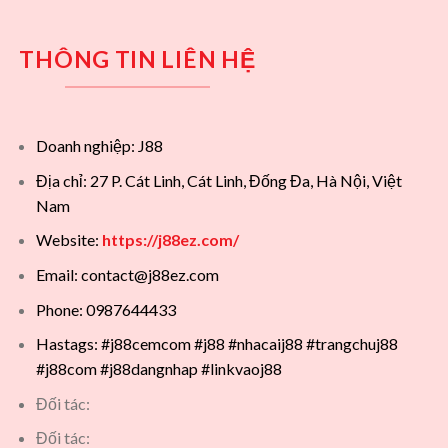
THÔNG TIN LIÊN HỆ
Doanh nghiệp: J88
Địa chỉ: 27 P. Cát Linh, Cát Linh, Đống Đa, Hà Nội, Việt
Nam
Website:
https://j88ez.com/
Email:
contact@j88ez.com
Phone: 0987644433
Hastags: #j88cemcom #j88 #nhacaij88 #trangchuj88
#j88com #j88dangnhap #linkvaoj88
Đối tác:
Đối tác: