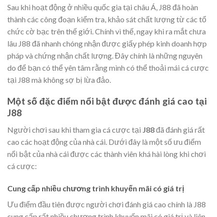
Sau khi hoạt động ở nhiều quốc gia tại châu Á, J88 đã hoàn
thành các công đoạn kiểm tra, khảo sát chất lượng từ các tổ
chức cờ bạc trên thế giới. Chính vì thế, ngay khi ra mắt chưa
lâu J88 đã nhanh chóng nhận được giấy phép kinh doanh hợp
pháp và chứng nhận chất lượng. Đây chính là những nguyên
do để bạn có thể yên tâm rằng mình có thể thoải mái cá cược
tại J88 mà không sợ bị lừa đảo.
Một số đặc điểm nổi bật được đánh giá cao tại
J88
Người chơi sau khi tham gia cá cược tại
J88
đã đánh giá rất
cao các hoạt động của nhà cái. Dưới đây là một số ưu điểm
nổi bật của nhà cái được các thành viên khá hài lòng khi chơi
cá cược:
Cung cấp nhiều chương trình khuyến mãi có giá trị
Ưu điểm đầu tiên được người chơi đánh giá cao chính là J88
cung cấp rất nhiều chương trình khuyến mãi có giá trị và liên