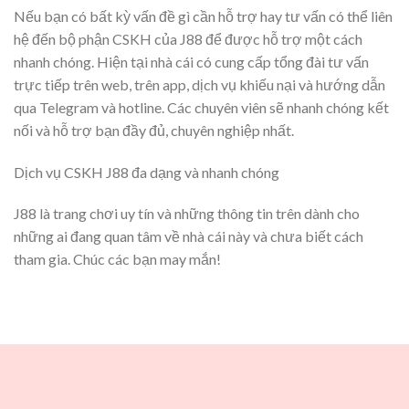
Nếu bạn có bất kỳ vấn đề gì cần hỗ trợ hay tư vấn có thể liên
hệ đến bộ phận CSKH của J88 để được hỗ trợ một cách
nhanh chóng. Hiện tại nhà cái có cung cấp tổng đài tư vấn
trực tiếp trên web, trên app, dịch vụ khiếu nại và hướng dẫn
qua Telegram và hotline. Các chuyên viên sẽ nhanh chóng kết
nối và hỗ trợ bạn đầy đủ, chuyên nghiệp nhất.
Dịch vụ CSKH J88 đa dạng và nhanh chóng
J88 là trang chơi uy tín và những thông tin trên dành cho
những ai đang quan tâm về nhà cái này và chưa biết cách
tham gia. Chúc các bạn may mắn!