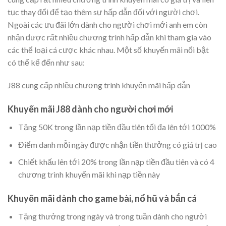
tục thay đổi để tạo thêm sự hấp dẫn đối với người chơi.
Ngoài các ưu đãi lớn dành cho người chơi mới anh em còn
nhận được rất nhiều chương trình hấp dẫn khi tham gia vào
các thể loại cá cược khác nhau. Một số khuyến mãi nổi bật
có thể kể đến như sau:
J88 cung cấp nhiều chương trình khuyến mãi hấp dẫn
Khuyến mãi J88 dành cho người chơi mới
Tặng 50K trong lần nạp tiền đầu tiên tối đa lên tới 1000%
Điểm danh mỗi ngày được nhận tiền thưởng có giá trị cao
Chiết khấu lên tới 20% trong lần nạp tiền đầu tiên và có 4
chương trình khuyến mãi khi nạp tiền này
Khuyến mãi dành cho game bài, nổ hũ và bắn cá
Tặng thưởng trong ngày và trong tuần dành cho người