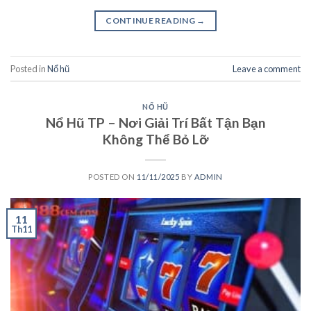
CONTINUE READING
→
Posted in
Nổ hũ
Leave a comment
NỔ HŨ
Nổ Hũ TP – Nơi Giải Trí Bất Tận Bạn
Không Thể Bỏ Lỡ
POSTED ON
11/11/2025
BY
ADMIN
11
Th11