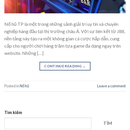
Nổ hũ TP là một trong những sảnh giải trí uy tín và chuyên
nghiệp hàng đầu tại thị trường châu Á. Với sự liên kết từ J88,
nền tảng này tạo ra một không gian cá cược hấp dẫn, cung
cấp cho người chơi hàng trăm tựa game đa dạng ngay trên
website. Những […]
CONTINUE READING
→
Posted in
Nổ hũ
Leave a comment
Tìm kiếm
TÌM