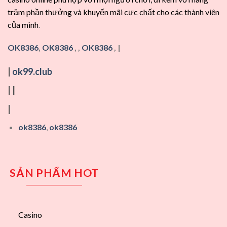
trăm phần thưởng và khuyến mãi cực chất cho các thành viên
của mình
.
OK8386
,
OK8386
, ,
OK8386
, |
|
ok99.club
| |
|
ok8386
,
ok8386
SẢN PHẨM HOT
Casino