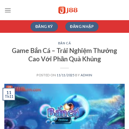
Skip
to
content
ĐĂNG KÝ
ĐĂNG NHẬP
BẮN CÁ
Game Bắn Cá – Trải Nghiệm Thưởng
Cao Với Phần Quà Khủng
POSTED ON
11/11/2025
BY
ADMIN
11
Th11