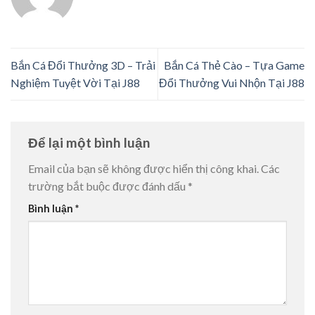
Bắn Cá Đổi Thưởng 3D – Trải
Bắn Cá Thẻ Cào – Tựa Game
Nghiệm Tuyệt Vời Tại J88
Đổi Thưởng Vui Nhộn Tại J88
Để lại một bình luận
Email của bạn sẽ không được hiển thị công khai.
Các
trường bắt buộc được đánh dấu
*
Bình luận
*