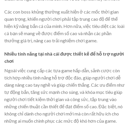
Các con boss khủng thường xuất hiện ở các mốc thời gian
quan trọng, khiến người chơi phải tập trung cao độ để thể
hiện kỹ năng bắn cá của mình. Hơn nữa, việc tiêu diệt các loài
cá bạn sẽ mang về được điểm số cao và nhận các phần
thưởng giá trị, nâng cao trải nghiệm chơi game.
Nhiều tính năng tại nhà cái được thiết kế để hỗ trợ người
chơi
Ngoài việc cung cấp các tựa game hấp dẫn, sảnh cược còn
tích hợp nhiều tính năng hỗ trợ độc đáo, giúp người chơi dễ
dàng nâng cao tay nghề và giúp chiến thắng. Các ưu điểm như
tự động bắn, tăng sức mạnh cho súng, và khóa mục tiêu giúp
người chơi tiết kiệm thời gian và công sức, tập trung vào
những chiến thuật cần thiết để đạt điểm số cao. Đặc biệt, nó
không chỉ dành cho người chơi mới mà còn rất hữu ích cho
những ai muốn chinh phục các mức độ khó hơn của game.