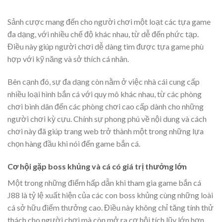
Sảnh cược mang đến cho người chơi một loạt các tựa game
đa dạng, với nhiều chế độ khác nhau, từ dễ đến phức tạp.
Điều này giúp người chơi dễ dàng tìm được tựa game phù
hợp với kỹ năng và sở thích cá nhân.
Bên cạnh đó, sự đa dạng còn nằm ở việc nhà cái cung cấp
nhiều loại hình bắn cá với quy mô khác nhau, từ các phòng
chơi bình dân đến các phòng chơi cao cấp dành cho những
người chơi kỳ cựu. Chính sự phong phú về nội dung và cách
chơi này đã giúp trang web trở thành một trong những lựa
chọn hàng đầu khi nói đến game bắn cá.
Cơ hội gặp boss khủng và cá có giá trị thưởng lớn
Một trong những điểm hấp dẫn khi tham gia game bắn cá
J88 là tỷ lệ xuất hiện của các con boss khủng cùng những loài
cá sở hữu điểm thưởng cao. Điều này không chỉ tăng tính thử
thách cho người chơi mà còn mở ra cơ hội tích lũy lớn hơn.