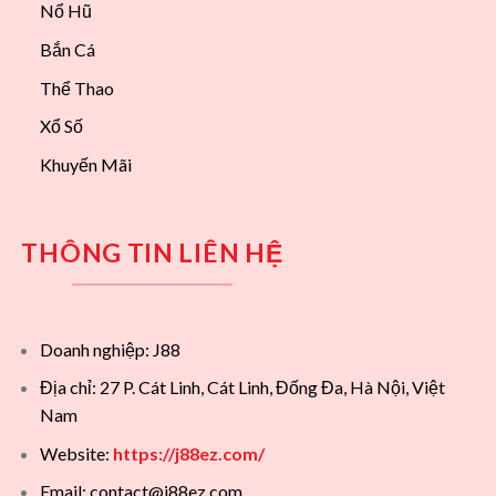
Nổ Hũ
Bắn Cá
Thể Thao
Xổ Số
Khuyến Mãi
THÔNG TIN LIÊN HỆ
Doanh nghiệp: J88
Địa chỉ: 27 P. Cát Linh, Cát Linh, Đống Đa, Hà Nội, Việt
Nam
Website:
https://j88ez.com/
Email:
contact@j88ez.com