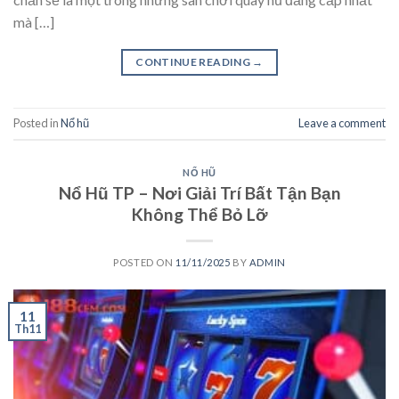
mà […]
CONTINUE READING
→
Posted in
Nổ hũ
Leave a comment
NỔ HŨ
Nổ Hũ TP – Nơi Giải Trí Bất Tận Bạn
Không Thể Bỏ Lỡ
POSTED ON
11/11/2025
BY
ADMIN
11
Th11