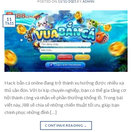
POSTED ON
11/11/2025
BY
ADMIN
11
Th11
Hack bắn cá online đang trở thành xu hướng được nhiều xạ
thủ săn đón. Với bí kíp chuyên nghiệp, bạn có thể gia tăng cơ
hội thành công và nhận về phần thưởng khổng lồ. Trong bài
viết này, J88 sẽ chia sẻ những chiến thuật tối ưu, giúp bạn
chinh phục những đỉnh […]
CONTINUE READING
→