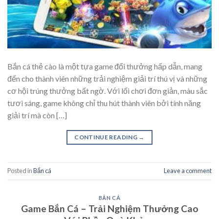
Bắn cá thẻ cào là một tựa game đổi thưởng hấp dẫn, mang
đến cho thành viên những trải nghiệm giải trí thú vị và những
cơ hội trúng thưởng bất ngờ. Với lối chơi đơn giản, màu sắc
tươi sáng, game không chỉ thu hút thành viên bởi tính năng
giải trí mà còn […]
CONTINUE READING
→
Posted in
Bắn cá
Leave a comment
BẮN CÁ
Game Bắn Cá – Trải Nghiệm Thưởng Cao