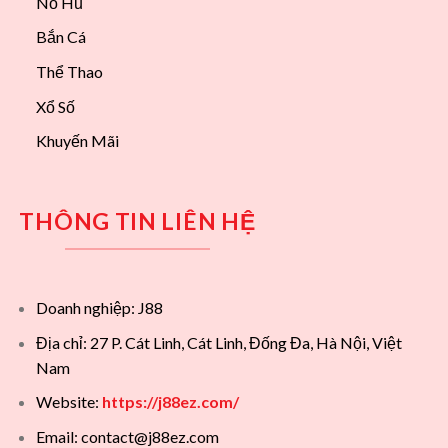
Nổ Hũ
Bắn Cá
Thể Thao
Xổ Số
Khuyến Mãi
THÔNG TIN LIÊN HỆ
Doanh nghiệp: J88
Địa chỉ: 27 P. Cát Linh, Cát Linh, Đống Đa, Hà Nội, Việt
Nam
Website:
https://j88ez.com/
Email:
contact@j88ez.com