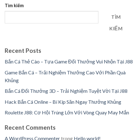
Tìm kiếm
TÌM
KIẾM
Recent Posts
Bắn Cá Thẻ Cào – Tựa Game Đổi Thưởng Vui Nhộn Tại J88
Game Bắn Cá – Trải Nghiệm Thưởng Cao Với Phần Quà
Khủng
Bắn Cá Đổi Thưởng 3D – Trải Nghiệm Tuyệt Vời Tại J88
Hack Bắn Cá Online – Bí Kíp Săn Ngay Thưởng Khủng
Roulette J88: Cơ Hội Trúng Lớn Với Vòng Quay May Mắn
Recent Comments
A WordPress Commenter
trong
Hello world!