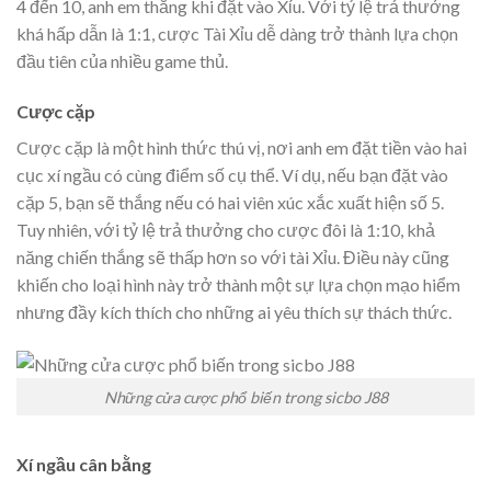
4 đến 10, anh em thắng khi đặt vào Xỉu. Với tỷ lệ trả thưởng
khá hấp dẫn là 1:1, cược Tài Xỉu dễ dàng trở thành lựa chọn
đầu tiên của nhiều game thủ.
Cược cặp
Cược cặp là một hình thức thú vị, nơi anh em đặt tiền vào hai
cục xí ngầu có cùng điểm số cụ thể. Ví dụ, nếu bạn đặt vào
cặp 5, bạn sẽ thắng nếu có hai viên xúc xắc xuất hiện số 5.
Tuy nhiên, với tỷ lệ trả thưởng cho cược đôi là 1:10, khả
năng chiến thắng sẽ thấp hơn so với tài Xỉu. Điều này cũng
khiến cho loại hình này trở thành một sự lựa chọn mạo hiểm
nhưng đầy kích thích cho những ai yêu thích sự thách thức.
Những cửa cược phổ biến trong sicbo J88
Xí ngầu cân bằng