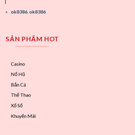
|
ok8386
,
ok8386
SẢN PHẨM HOT
Casino
Nổ Hũ
Bắn Cá
Thể Thao
Xổ Số
Khuyến Mãi