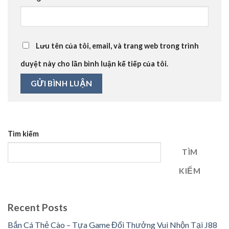
Lưu tên của tôi, email, và trang web trong trình
duyệt này cho lần bình luận kế tiếp của tôi.
Tìm kiếm
TÌM
KIẾM
Recent Posts
Bắn Cá Thẻ Cào – Tựa Game Đổi Thưởng Vui Nhộn Tại J88