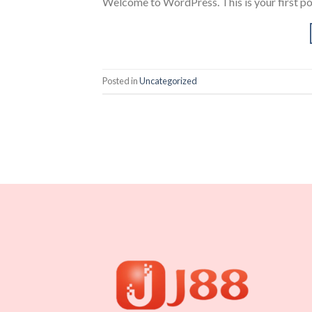
Welcome to WordPress. This is your first post.
Posted in
Uncategorized