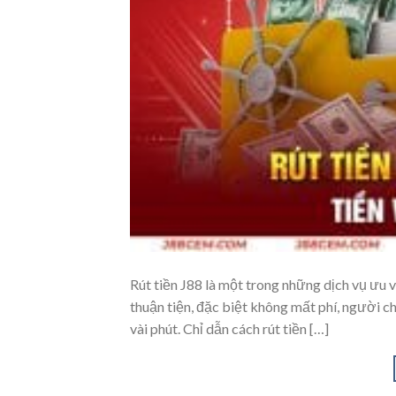
Rút tiền J88 là một trong những dịch vụ ưu 
thuận tiện, đặc biệt không mất phí, người c
vài phút. Chỉ dẫn cách rút tiền […]