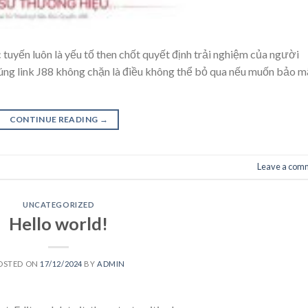
c tuyến luôn là yếu tố then chốt quyết định trải nghiệm của người
đúng link J88 không chặn là điều không thể bỏ qua nếu muốn bảo m
CONTINUE READING
→
Leave a com
UNCATEGORIZED
Hello world!
OSTED ON
17/12/2024
BY
ADMIN