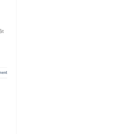
ật
ment