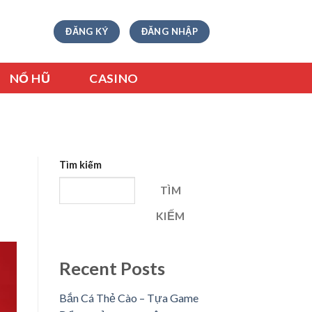
ĐĂNG KÝ
ĐĂNG NHẬP
NỔ HŨ
CASINO
Tìm kiếm
TÌM
KIẾM
Recent Posts
Bắn Cá Thẻ Cào – Tựa Game