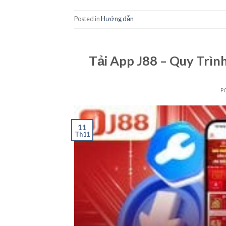
Posted in
Hướng dẫn
Tải App J88 – Quy Tr
P
11
Th11