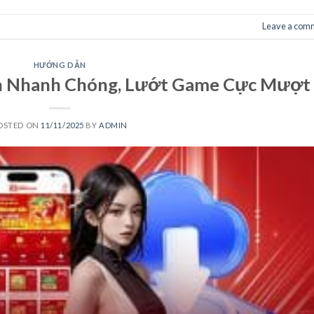
Leave a com
HƯỚNG DẪN
ình Nhanh Chóng, Lướt Game Cực Mượt
OSTED ON
11/11/2025
BY
ADMIN