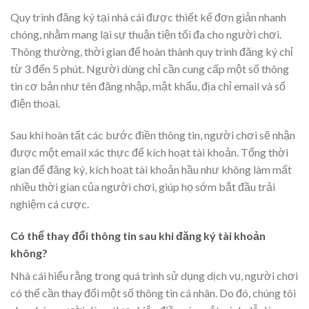
Quy trình đăng ký tại nhà cái được thiết kế đơn giản nhanh
chóng, nhằm mang lại sự thuận tiện tối đa cho người chơi.
Thông thường, thời gian để hoàn thành quy trình đăng ký chỉ
từ 3 đến 5 phút. Người dùng chỉ cần cung cấp một số thông
tin cơ bản như tên đăng nhập, mật khẩu, địa chỉ email và số
điện thoại.
Sau khi hoàn tất các bước điền thông tin, người chơi sẽ nhận
được một email xác thực để kích hoạt tài khoản. Tổng thời
gian để đăng ký, kích hoạt tài khoản hầu như không làm mất
nhiều thời gian của người chơi, giúp họ sớm bắt đầu trải
nghiệm cá cược.
Có thể thay đổi thông tin sau khi đăng ký tài khoản
không?
Nhà cái hiểu rằng trong quá trình sử dụng dịch vụ, người chơi
có thể cần thay đổi một số thông tin cá nhân. Do đó, chúng tôi