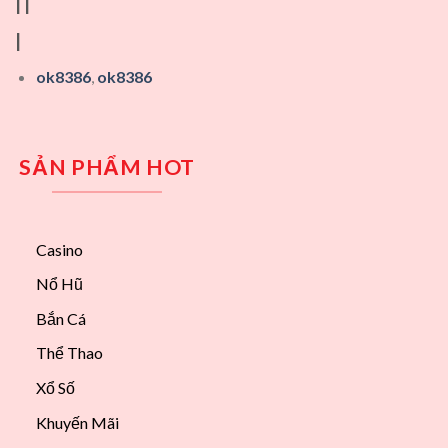
| |
|
ok8386
,
ok8386
SẢN PHẨM HOT
Casino
Nổ Hũ
Bắn Cá
Thể Thao
Xổ Số
Khuyến Mãi