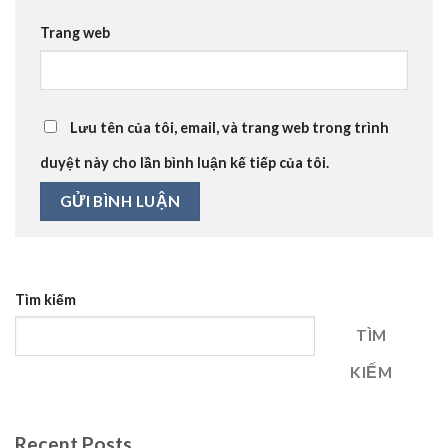
Trang web
Lưu tên của tôi, email, và trang web trong trình
duyệt này cho lần bình luận kế tiếp của tôi.
Tìm kiếm
TÌM
KIẾM
Recent Posts