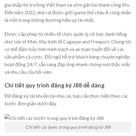
gia nhập thị trường Việt Nam và sớm gặt hái thành công lớn.
Đến năm 2022, nhà cái được giới game thủ châu Á công nhận
là một trong những thương hiệu uy tín nhất.
Được cấp phép từ nhiều tổ chức quản lý cờ bạc danh tiếng
như Isle of Man, Khu kinh tế Cagayan and Freeport. Chúng tôi
có thể đảm bảo tính minh bạch và an toàn tuyệt đối về các
sản phẩm cá cược. Đội ngũ hỗ trợ khách hàng chuyên nghiệp
hoạt động 24/7, sẵn sàng đáp ứng nhanh chóng mọi thắc mắc
và nhu cầu của hội viên.
Chi tiết quy trình đăng ký J88 dễ dàng
Để đăng ký tài khoản tại nhà cái, bạn cần thực hiện theo các
bước đơn giản dưới đây.
Chi tiết các bước trong quy trình đăng ký J88