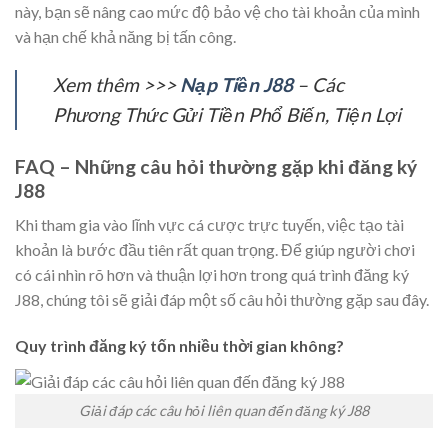
này, bạn sẽ nâng cao mức độ bảo vệ cho tài khoản của mình
và hạn chế khả năng bị tấn công.
Xem thêm >>>
Nạp Tiền J88
– Các
Phương Thức Gửi Tiền Phổ Biến, Tiện Lợi
FAQ – Những câu hỏi thường gặp khi đăng ký
J88
Khi tham gia vào lĩnh vực cá cược trực tuyến, việc
tạo tài
khoản
là bước đầu tiên rất quan trọng. Để giúp người chơi
có cái nhìn rõ hơn và thuận lợi hơn trong quá trình
đăng ký
J88
, chúng tôi sẽ giải đáp một số câu hỏi thường gặp sau đây.
Quy trình đăng ký tốn nhiều thời gian không?
Giải đáp các câu hỏi liên quan đến đăng ký J88