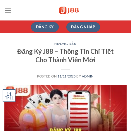
Skip
to
content
ĐĂNG KÝ
ĐĂNG NHẬP
HƯỚNG DẪN
Đăng Ký J88 – Thông Tin Chi Tiết
Cho Thành Viên Mới
POSTED ON
11/11/2025
BY
ADMIN
11
Th11