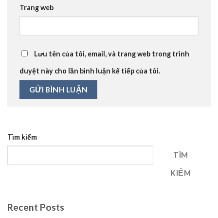
Trang web
Lưu tên của tôi, email, và trang web trong trình
duyệt này cho lần bình luận kế tiếp của tôi.
Tìm kiếm
TÌM
KIẾM
Recent Posts