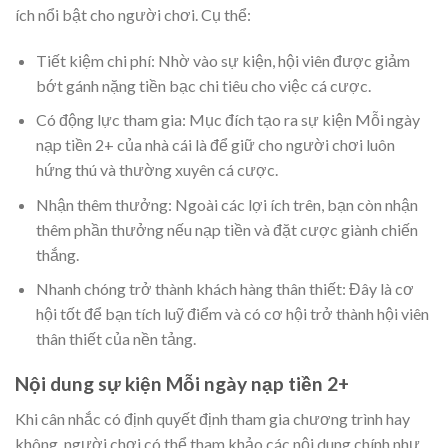
ích nổi bật cho người chơi. Cụ thể:
Tiết kiệm chi phí: Nhờ vào sự kiện, hội viên được giảm
bớt gánh nặng tiền bạc chi tiêu cho việc cá cược.
Có động lực tham gia: Mục đích tạo ra sự kiện Mỗi ngày
nạp tiền 2+ của nhà cái là để giữ cho người chơi luôn
hứng thú và thường xuyên cá cược.
Nhận thêm thưởng: Ngoài các lợi ích trên, bạn còn nhận
thêm phần thưởng nếu nạp tiền và đặt cược giành chiến
thắng.
Nhanh chóng trở thành khách hàng thân thiết: Đây là cơ
hội tốt để bạn tích luỹ điểm và có cơ hội trở thành hội viên
thân thiết của nền tảng.
Nội dung sự kiện Mỗi ngày nạp tiền 2+
Khi cân nhắc có định quyết định tham gia chương trình hay
không, người chơi có thể tham khảo các nội dung chính như